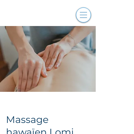
Massage
hawaïen Lomi